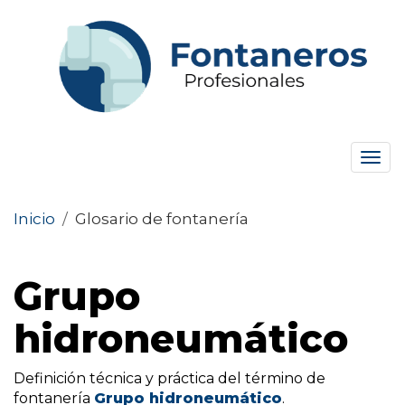
Tog
navi
Inicio
/
Glosario de fontanería
Grupo
hidroneumático
Definición técnica y práctica del término de
fontanería
Grupo hidroneumático
.