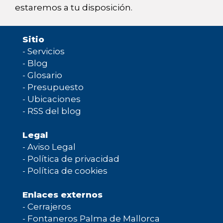
estaremos a tu disposición.
Sitio
-
Servicios
-
Blog
-
Glosario
-
Presupuesto
-
Ubicaciones
-
RSS del blog
Legal
-
Aviso Legal
-
Política de privacidad
-
Política de cookies
Enlaces externos
-
Cerrajeros
-
Fontaneros Palma de Mallorca