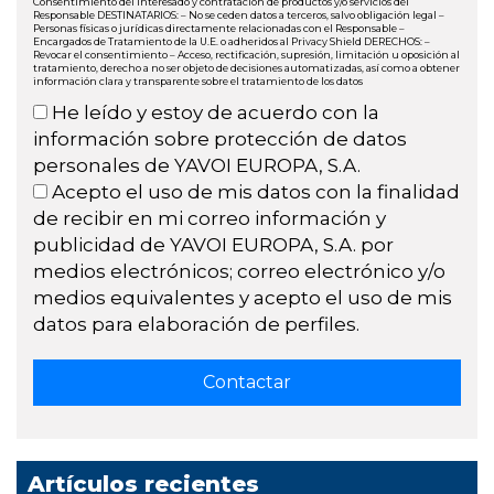
Consentimiento del interesado y contratación de productos y/o servicios del
Responsable DESTINATARIOS: – No se ceden datos a terceros, salvo obligación legal –
Personas físicas o jurídicas directamente relacionadas con el Responsable –
Encargados de Tratamiento de la U.E. o adheridos al Privacy Shield DERECHOS: –
Revocar el consentimiento – Acceso, rectificación, supresión, limitación u oposición al
tratamiento, derecho a no ser objeto de decisiones automatizadas, así como a obtener
información clara y transparente sobre el tratamiento de los datos
He leído y estoy de acuerdo con la
información sobre protección de datos
personales de YAVOI EUROPA, S.A.
Acepto el uso de mis datos con la finalidad
de recibir en mi correo información y
publicidad de YAVOI EUROPA, S.A. por
medios electrónicos; correo electrónico y/o
medios equivalentes y acepto el uso de mis
datos para elaboración de perfiles.
Artículos recientes