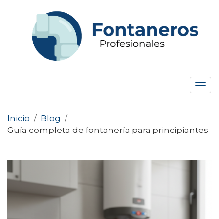
Tog
navi
Inicio
/
Blog
/
Guía completa de fontanería para principiantes