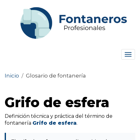
Tog
navi
Inicio
/
Glosario de fontanería
Grifo de esfera
Definición técnica y práctica del término de
fontanería
Grifo de esfera
.