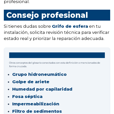
profesional.
Consejo profesional
Si tienes dudas sobre
Grifo de esfera
en tu
instalación, solicita revisión técnica para verificar
estado real y priorizar la reparación adecuada.
Términos relacionados
Otros conceptos del glosario conectados con esta definición o mencionados de
forma cruzada.
Grupo hidroneumático
Golpe de ariete
Humedad por capilaridad
Fosa séptica
Impermeabilización
Filtro de sedimentos