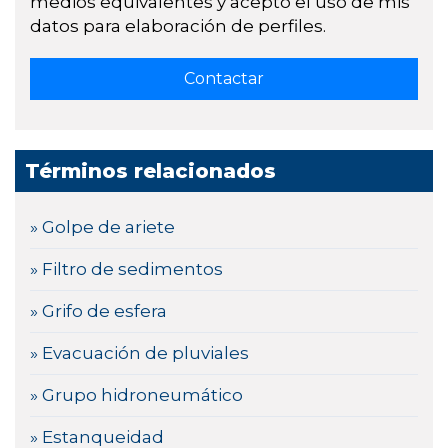
medios equivalentes y acepto el uso de mis
datos para elaboración de perfiles.
Términos relacionados
» Golpe de ariete
» Filtro de sedimentos
» Grifo de esfera
» Evacuación de pluviales
» Grupo hidroneumático
» Estanqueidad