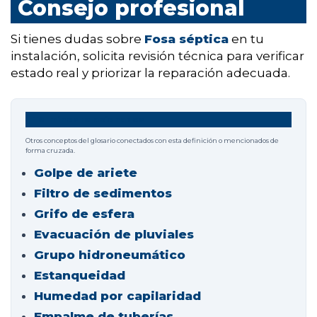
Consejo profesional
Si tienes dudas sobre
Fosa séptica
en tu
instalación, solicita revisión técnica para verificar
estado real y priorizar la reparación adecuada.
Términos relacionados
Otros conceptos del glosario conectados con esta definición o mencionados de
forma cruzada.
Golpe de ariete
Filtro de sedimentos
Grifo de esfera
Evacuación de pluviales
Grupo hidroneumático
Estanqueidad
Humedad por capilaridad
Empalme de tuberías