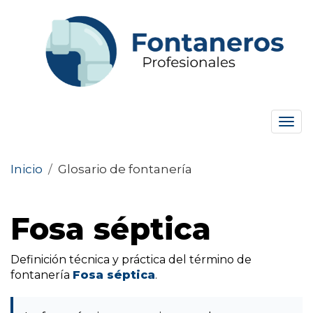
Tog
navi
Inicio
/
Glosario de fontanería
Fosa séptica
Definición técnica y práctica del término de
fontanería
Fosa séptica
.