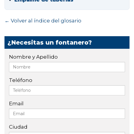
← Volver al índice del glosario
¿Necesitas un fontanero?
Nombre y Apellido
Teléfono
Email
Ciudad