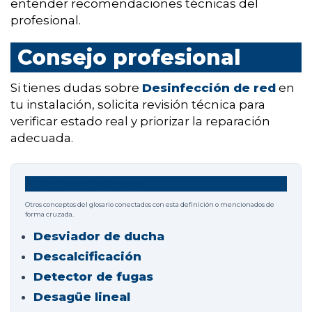
entender recomendaciones técnicas del
profesional.
Consejo profesional
Si tienes dudas sobre
Desinfección de red
en
tu instalación, solicita revisión técnica para
verificar estado real y priorizar la reparación
adecuada.
Términos relacionados
Otros conceptos del glosario conectados con esta definición o mencionados de
forma cruzada.
Desviador de ducha
Descalcificación
Detector de fugas
Desagüe lineal