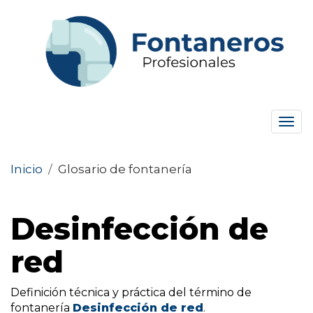
Tog
navi
Inicio
/
Glosario de fontanería
Desinfección de
red
Definición técnica y práctica del término de
fontanería
Desinfección de red
.