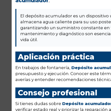
acumulador
.
El depósito acumulador es un dispositivo 
almacena agua caliente para su uso poste
garantizando un suministro constante en 
mantenimiento y diagnóstico son esenciale
vida útil.
Aplicación práctica
En trabajos de fontanería,
Depósito acumul
presupuesto y ejecución. Conocer este térmi
averías y entender recomendaciones técnica
Consejo profesional
Si tienes dudas sobre
Depósito acumulado
verificar estado real y priorizar la reparación