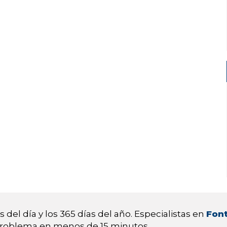
 del día y los 365 días del año. Especialistas en
Font
 problema en menos de 15 minutos.