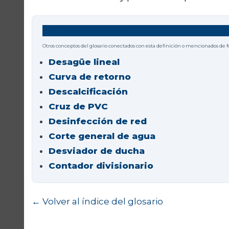
Términos relacionados
Otros conceptos del glosario conectados con esta definición o mencionados de 
Desagüe lineal
Curva de retorno
Descalcificación
Cruz de PVC
Desinfección de red
Corte general de agua
Desviador de ducha
Contador divisionario
← Volver al índice del glosario