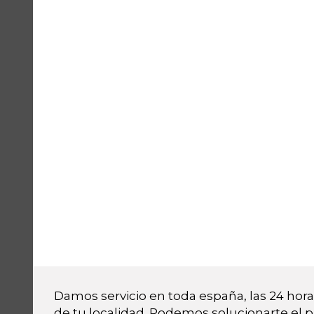
Damos servicio en toda españa, las 24 horas
de tu localidad. Podemos solucionarte el