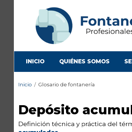
(CURRENT)
INICIO
QUIÉNES SOMOS
SE
Inicio
/
Glosario de fontanería
Depósito acumu
Definición técnica y práctica del té