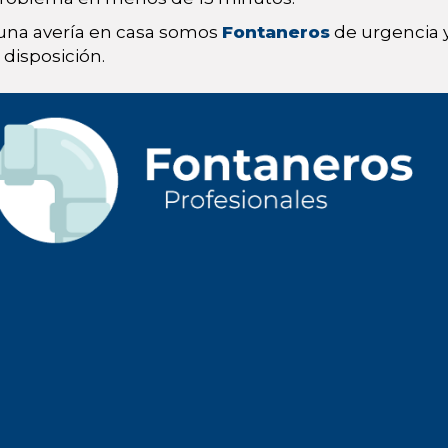
 una avería en casa somos
Fontaneros
de urgencia y
disposición.