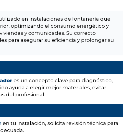
utilizado en instalaciones de fontanería que
rior, optimizando el consumo energético y
viviendas y comunidades. Su correcto
s para asegurar su eficiencia y prolongar su
ador
es un concepto clave para diagnóstico,
no ayuda a elegir mejor materiales, evitar
s del profesional.
r
en tu instalación, solicita revisión técnica para
 adecuada.