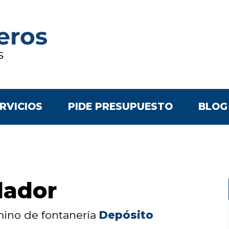
RVICIOS
PIDE PRESUPUESTO
BLOG
lador
rmino de fontanería
Depósito