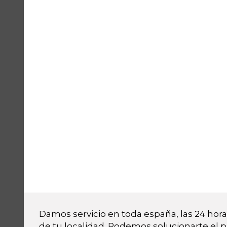
Damos servicio en toda españa, las 24 horas
de tu localidad. Podemos solucionarte el