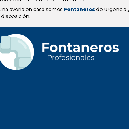
 una avería en casa somos
Fontaneros
de urgencia y
disposición.