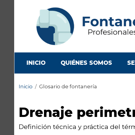
(CURRENT)
INICIO
QUIÉNES SOMOS
SE
Inicio
/
Glosario de fontanería
Drenaje perimetr
Definición técnica y práctica del té