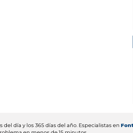
 del día y los 365 días del año. Especialistas en
Font
 problema en menos de 15 minutos.