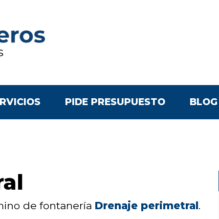
RVICIOS
PIDE PRESUPUESTO
BLOG
al
rmino de fontanería
Drenaje perimetral
.