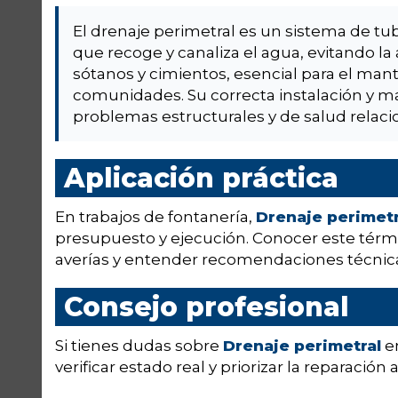
El drenaje perimetral es un sistema de tu
que recoge y canaliza el agua, evitando l
sótanos y cimientos, esencial para el mant
comunidades. Su correcta instalación y m
problemas estructurales y de salud relac
Aplicación práctica
En trabajos de fontanería,
Drenaje perimetr
presupuesto y ejecución. Conocer este térmi
averías y entender recomendaciones técnica
Consejo profesional
Si tienes dudas sobre
Drenaje perimetral
en
verificar estado real y priorizar la reparación