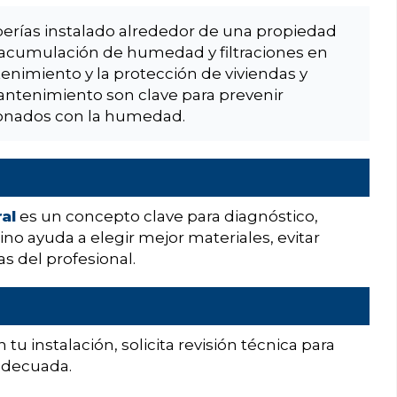
berías instalado alrededor de una propiedad
a acumulación de humedad y filtraciones en
enimiento y la protección de viviendas y
antenimiento son clave para prevenir
ionados con la humedad.
al
es un concepto clave para diagnóstico,
no ayuda a elegir mejor materiales, evitar
s del profesional.
 tu instalación, solicita revisión técnica para
 adecuada.