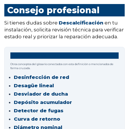
Consejo profesional
Si tienes dudas sobre
Descalcificación
en tu
instalación, solicita revisión técnica para verificar
estado real y priorizar la reparación adecuada.
Términos relacionados
Otros conceptos del glosario conectados con esta definición o mencionados de
forma cruzada.
Desinfección de red
Desagüe lineal
Desviador de ducha
Depósito acumulador
Detector de fugas
Curva de retorno
Diámetro nominal