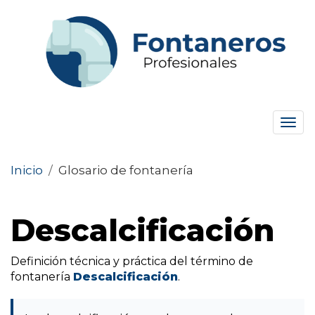
Tog
navi
Inicio
/
Glosario de fontanería
Descalcificación
Definición técnica y práctica del término de
fontanería
Descalcificación
.