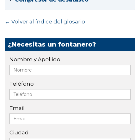
← Volver al índice del glosario
¿Necesitas un fontanero?
Nombre y Apellido
Teléfono
Email
Ciudad