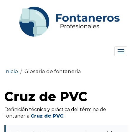
Tog
navi
Inicio
/
Glosario de fontanería
Cruz de PVC
Definición técnica y práctica del término de
fontanería
Cruz de PVC
.