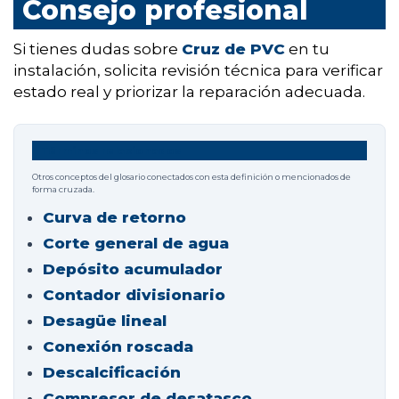
Consejo profesional
Si tienes dudas sobre
Cruz de PVC
en tu
instalación, solicita revisión técnica para verificar
estado real y priorizar la reparación adecuada.
Términos relacionados
Otros conceptos del glosario conectados con esta definición o mencionados de
forma cruzada.
Curva de retorno
Corte general de agua
Depósito acumulador
Contador divisionario
Desagüe lineal
Conexión roscada
Descalcificación
Compresor de desatasco