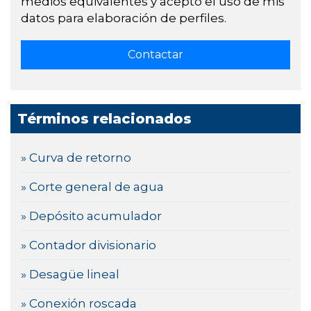
medios equivalentes y acepto el uso de mis
datos para elaboración de perfiles.
Términos relacionados
» Curva de retorno
» Corte general de agua
» Depósito acumulador
» Contador divisionario
» Desagüe lineal
» Conexión roscada