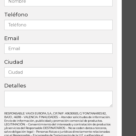
Teléfono
Email
Ciudad
Detalles
RESPONSABLE: YAVOI EUROPA, S.A., CIF/NIF: A96361605, C/ FONTANARES 82,
BAJO , 46018 – VALENCIA. FINALIDADES: – Atender solicitudes de información.
Envío de información, publicidad y promoción comercial de productos.
LEGITIMACIÓN: – Consentimiento del interesado y contratación de productos
y/o servicios del Responsable DESTINATARIOS: – No se ceden datos a terceros,
salvo obligación legal – Personas físicas o jurídicas directamente relacionadas
con el Responsable – Encargados de Tratamiento de la U.E. o adheridos al