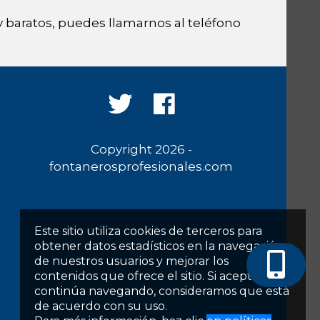
 baratos, puedes llamarnos al teléfono
Copyright 2026 -
fontanerosprofesionales.com
Este sitio utiliza cookies de terceros para
obtener datos estadísticos en la navegación
de nuestros usuarios y mejorar los
contenidos que ofrece el sitio. Si acepta o
continúa navegando, consideramos que está
de acuerdo con su uso.