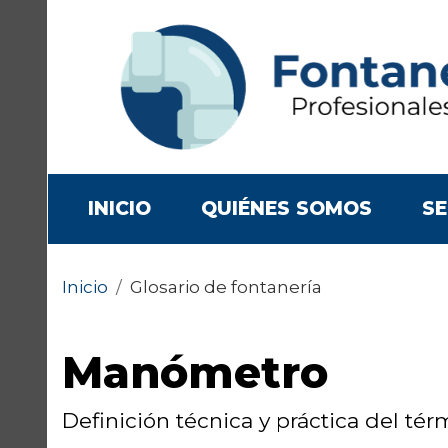
(CURRENT)
INICIO
QUIÉNES SOMOS
SE
Inicio
/
Glosario de fontanería
Manómetro
Definición técnica y práctica del té