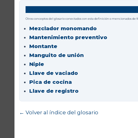
Términos relacionados
Otros conceptos del glosario conectados con esta definición o mencionados de 
Mezclador monomando
Mantenimiento preventivo
Montante
Manguito de unión
Niple
Llave de vaciado
Pica de cocina
Llave de registro
← Volver al índice del glosario