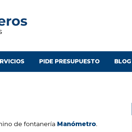
RVICIOS
PIDE PRESUPUESTO
BLOG
rmino de fontanería
Manómetro
.