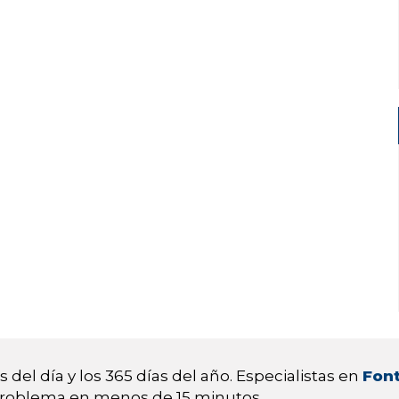
 del día y los 365 días del año. Especialistas en
Font
 problema en menos de 15 minutos.