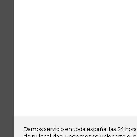
Damos servicio en toda españa, las 24 horas
de tu localidad. Podemos solucionarte el