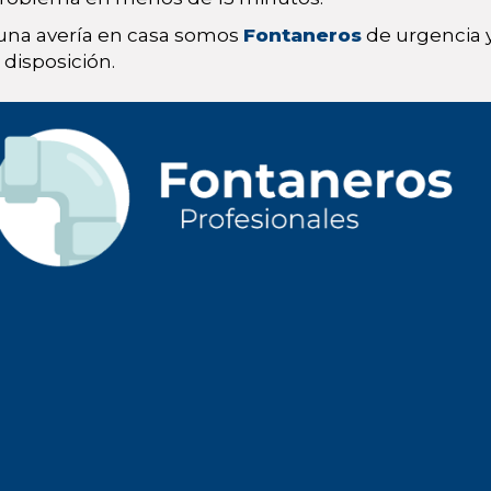
 una avería en casa somos
Fontaneros
de urgencia y
disposición.