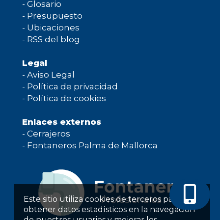
-
Glosario
-
Presupuesto
-
Ubicaciones
-
RSS del blog
Legal
-
Aviso Legal
-
Política de privacidad
-
Política de cookies
Enlaces externos
-
Cerrajeros
-
Fontaneros Palma de Mallorca
Este sitio utiliza cookies de terceros para
obtener datos estadísticos en la navegación
de nuestros usuarios y mejorar los