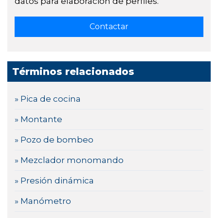
datos para elaboración de perfiles.
Términos relacionados
» Pica de cocina
» Montante
» Pozo de bombeo
» Mezclador monomando
» Presión dinámica
» Manómetro