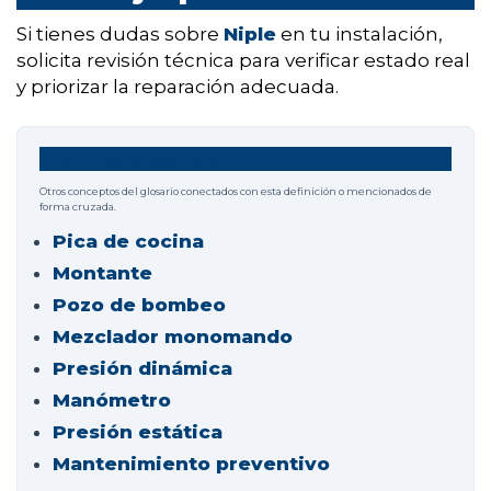
Si tienes dudas sobre
Niple
en tu instalación,
solicita revisión técnica para verificar estado real
y priorizar la reparación adecuada.
Términos relacionados
Otros conceptos del glosario conectados con esta definición o mencionados de
forma cruzada.
Pica de cocina
Montante
Pozo de bombeo
Mezclador monomando
Presión dinámica
Manómetro
Presión estática
Mantenimiento preventivo