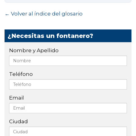
← Volver al índice del glosario
¿Necesitas un fontanero?
Nombre y Apellido
Teléfono
Email
Ciudad