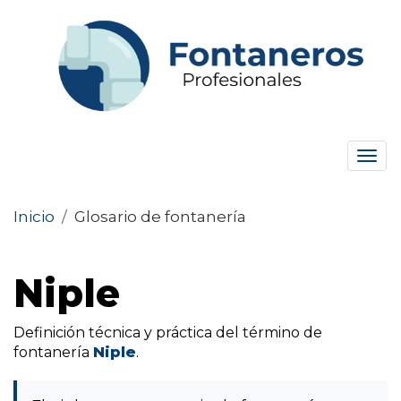
Tog
navi
Inicio
/
Glosario de fontanería
Niple
Definición técnica y práctica del término de
fontanería
Niple
.