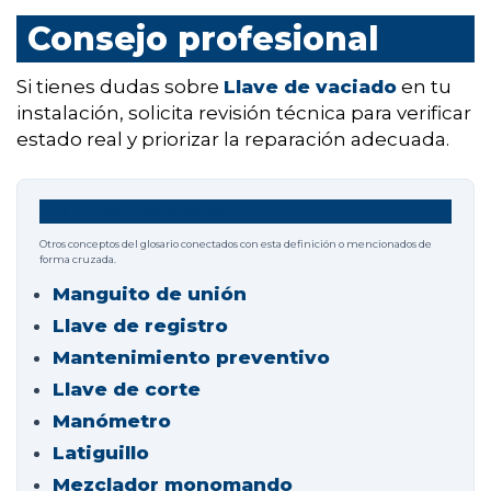
Consejo profesional
Si tienes dudas sobre
Llave de vaciado
en tu
instalación, solicita revisión técnica para verificar
estado real y priorizar la reparación adecuada.
Términos relacionados
Otros conceptos del glosario conectados con esta definición o mencionados de
forma cruzada.
Manguito de unión
Llave de registro
Mantenimiento preventivo
Llave de corte
Manómetro
Latiguillo
Mezclador monomando