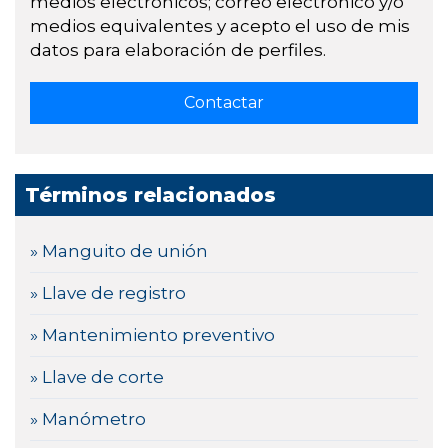
medios electrónicos; correo electrónico y/o
medios equivalentes y acepto el uso de mis
datos para elaboración de perfiles.
Términos relacionados
» Manguito de unión
» Llave de registro
» Mantenimiento preventivo
» Llave de corte
» Manómetro