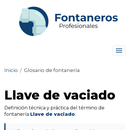
Tog
navi
Inicio
/
Glosario de fontanería
Llave de vaciado
Definición técnica y práctica del término de
fontanería
Llave de vaciado
.