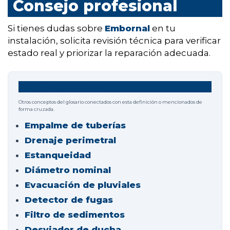
Consejo profesional
Si tienes dudas sobre
Embornal
en tu
instalación, solicita revisión técnica para verificar
estado real y priorizar la reparación adecuada.
Términos relacionados
Otros conceptos del glosario conectados con esta definición o mencionados de
forma cruzada.
Empalme de tuberías
Drenaje perimetral
Estanqueidad
Diámetro nominal
Evacuación de pluviales
Detector de fugas
Filtro de sedimentos
Desviador de ducha