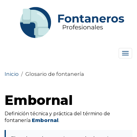
Tog
navi
Inicio
/
Glosario de fontanería
Embornal
Definición técnica y práctica del término de
fontanería
Embornal
.