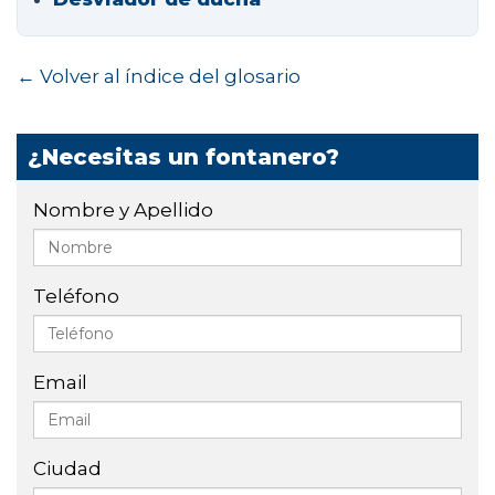
← Volver al índice del glosario
¿Necesitas un fontanero?
Nombre y Apellido
Teléfono
Email
Ciudad