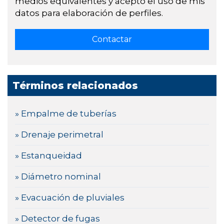
medios equivalentes y acepto el uso de mis
datos para elaboración de perfiles.
Términos relacionados
» Empalme de tuberías
» Drenaje perimetral
» Estanqueidad
» Diámetro nominal
» Evacuación de pluviales
» Detector de fugas