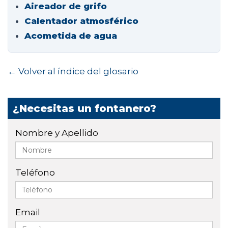
Aireador de grifo
Calentador atmosférico
Acometida de agua
← Volver al índice del glosario
¿Necesitas un fontanero?
Nombre y Apellido
Teléfono
Email