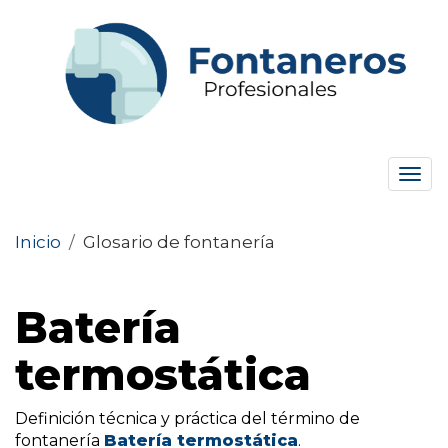
Tog
navi
Inicio
/
Glosario de fontanería
Batería
termostática
Definición técnica y práctica del término de
fontanería
Batería termostática
.