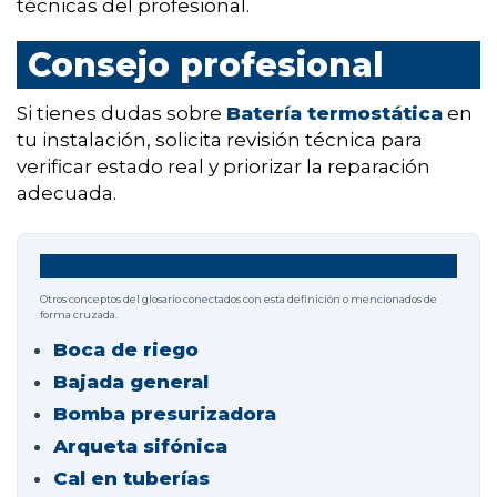
técnicas del profesional.
Consejo profesional
Si tienes dudas sobre
Batería termostática
en
tu instalación, solicita revisión técnica para
verificar estado real y priorizar la reparación
adecuada.
Términos relacionados
Otros conceptos del glosario conectados con esta definición o mencionados de
forma cruzada.
Boca de riego
Bajada general
Bomba presurizadora
Arqueta sifónica
Cal en tuberías