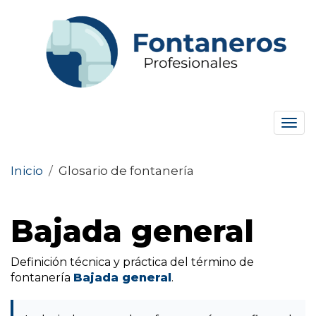
Tog
navi
Inicio
/
Glosario de fontanería
Bajada general
Definición técnica y práctica del término de
fontanería
Bajada general
.