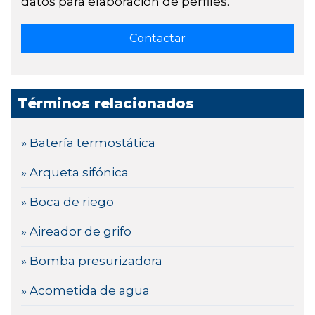
datos para elaboración de perfiles.
Términos relacionados
» Batería termostática
» Arqueta sifónica
» Boca de riego
» Aireador de grifo
» Bomba presurizadora
» Acometida de agua