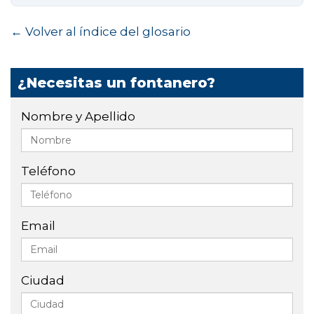
← Volver al índice del glosario
¿Necesitas un fontanero?
Nombre y Apellido
Teléfono
Email
Ciudad