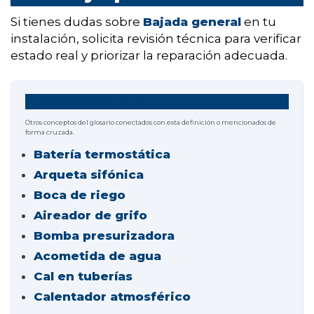
Si tienes dudas sobre
Bajada general
en tu
instalación, solicita revisión técnica para verificar
estado real y priorizar la reparación adecuada.
Términos relacionados
Otros conceptos del glosario conectados con esta definición o mencionados de
forma cruzada.
Batería termostática
Arqueta sifónica
Boca de riego
Aireador de grifo
Bomba presurizadora
Acometida de agua
Cal en tuberías
Calentador atmosférico