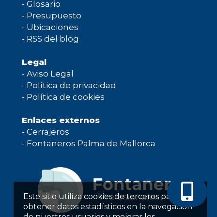
-
Glosario
-
Presupuesto
-
Ubicaciones
-
RSS del blog
Legal
-
Aviso Legal
-
Política de privacidad
-
Política de cookies
Enlaces externos
-
Cerrajeros
-
Fontaneros Palma de Mallorca
Este sitio utiliza cookies de terceros para
obtener datos estadísticos en la navegación
de nuestros usuarios y mejorar los