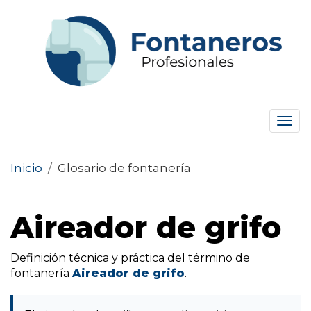
Tog
navi
Inicio
/
Glosario de fontanería
Aireador de grifo
Definición técnica y práctica del término de
fontanería
Aireador de grifo
.