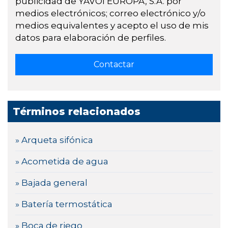
publicidad de YAVOI EUROPA, S.A. por
medios electrónicos; correo electrónico y/o
medios equivalentes y acepto el uso de mis
datos para elaboración de perfiles.
Términos relacionados
» Arqueta sifónica
» Acometida de agua
» Bajada general
» Batería termostática
» Boca de riego