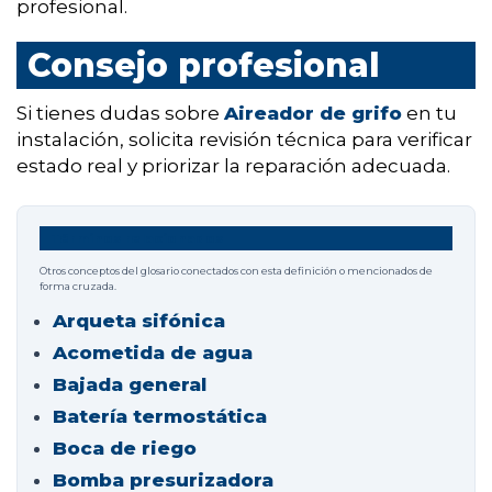
profesional.
Consejo profesional
Si tienes dudas sobre
Aireador de grifo
en tu
instalación, solicita revisión técnica para verificar
estado real y priorizar la reparación adecuada.
Términos relacionados
Otros conceptos del glosario conectados con esta definición o mencionados de
forma cruzada.
Arqueta sifónica
Acometida de agua
Bajada general
Batería termostática
Boca de riego
Bomba presurizadora