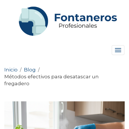
Tog
navi
Inicio
/
Blog
/
Métodos efectivos para desatascar un
fregadero