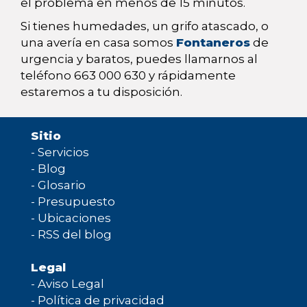
el problema en menos de 15 minutos.
Si tienes humedades, un grifo atascado, o
una avería en casa somos
Fontaneros
de
urgencia y baratos, puedes llamarnos al
teléfono 663 000 630 y rápidamente
estaremos a tu disposición.
Sitio
-
Servicios
-
Blog
-
Glosario
-
Presupuesto
-
Ubicaciones
-
RSS del blog
Legal
-
Aviso Legal
-
Política de privacidad