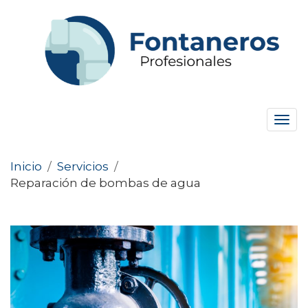
Tog
navi
Inicio
/
Servicios
/
Reparación de bombas de agua