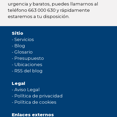
urgencia y baratos, puedes llamarnos al
teléfono 663 000 630 y rápidamente
estaremos a tu disposición.
Sitio
-
Servicios
-
Blog
-
Glosario
-
Presupuesto
-
Ubicaciones
-
RSS del blog
Legal
-
Aviso Legal
-
Política de privacidad
-
Política de cookies
Enlaces externos