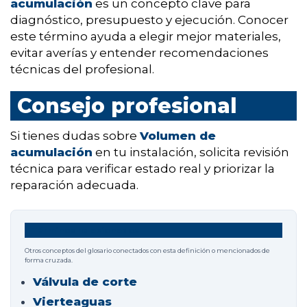
acumulación
es un concepto clave para
diagnóstico, presupuesto y ejecución. Conocer
este término ayuda a elegir mejor materiales,
evitar averías y entender recomendaciones
técnicas del profesional.
Consejo profesional
Si tienes dudas sobre
Volumen de
acumulación
en tu instalación, solicita revisión
técnica para verificar estado real y priorizar la
reparación adecuada.
Términos relacionados
Otros conceptos del glosario conectados con esta definición o mencionados de
forma cruzada.
Válvula de corte
Vierteaguas