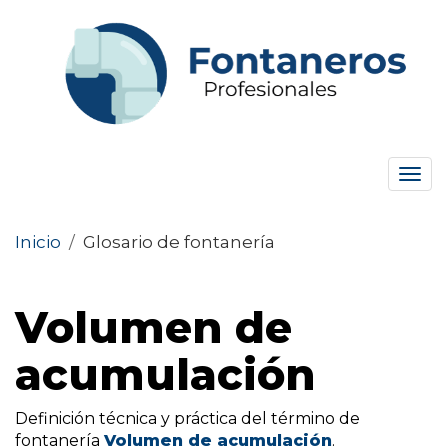
Tog
navi
Inicio
/
Glosario de fontanería
Volumen de
acumulación
Definición técnica y práctica del término de
fontanería
Volumen de acumulación
.