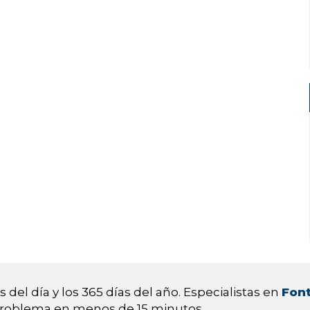
 del día y los 365 días del año. Especialistas en
Font
 problema en menos de 15 minutos.