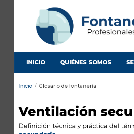
(CURRENT)
INICIO
QUIÉNES SOMOS
SE
Inicio
/
Glosario de fontanería
Ventilación secu
Definición técnica y práctica del té