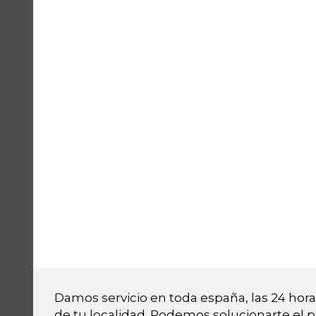
Damos servicio en toda españa, las 24 horas
de tu localidad. Podemos solucionarte el