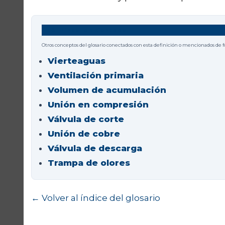
Términos relacionados
Otros conceptos del glosario conectados con esta definición o mencionados de 
Vierteaguas
Ventilación primaria
Volumen de acumulación
Unión en compresión
Válvula de corte
Unión de cobre
Válvula de descarga
Trampa de olores
← Volver al índice del glosario