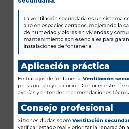
secundaria
.
La ventilación secundaria es un sistema 
aire en espacios cerrados, mejorando la c
de humedad y olores en viviendas y comun
mantenimiento son esenciales para garanti
instalaciones de fontanería.
Aplicación práctica
En trabajos de fontanería,
Ventilación secu
presupuesto y ejecución. Conocer este térmi
averías y entender recomendaciones técnica
Consejo profesional
Si tienes dudas sobre
Ventilación secunda
verificar estado real y priorizar la reparación