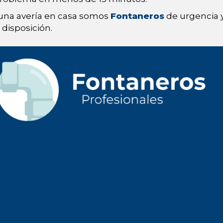
 una avería en casa somos
Fontaneros
de urgencia y
disposición.