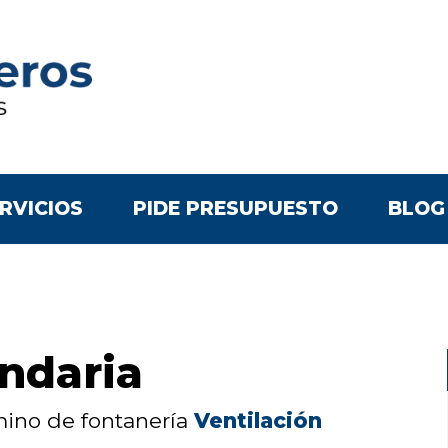
RVICIOS
PIDE PRESUPUESTO
BLOG
ndaria
rmino de fontanería
Ventilación