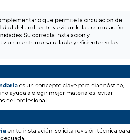
complementario que permite la circulación de
alidad del ambiente y evitando la acumulación
idades. Su correcta instalación y
zar un entorno saludable y eficiente en las
ndaria
es un concepto clave para diagnóstico,
no ayuda a elegir mejor materiales, evitar
s del profesional.
ria
en tu instalación, solicita revisión técnica para
 adecuada.