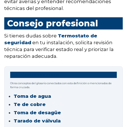
evitar averías y entender recomendaciones
técnicas del profesional.
Consejo profesional
Si tienes dudas sobre
Termostato de
seguridad
en tu instalación, solicita revisión
técnica para verificar estado real y priorizar la
reparación adecuada.
Términos relacionados
Otros conceptos del glosario conectados con esta definición o mencionados de
forma cruzada.
Toma de agua
Te de cobre
Toma de desagüe
Tarado de válvula