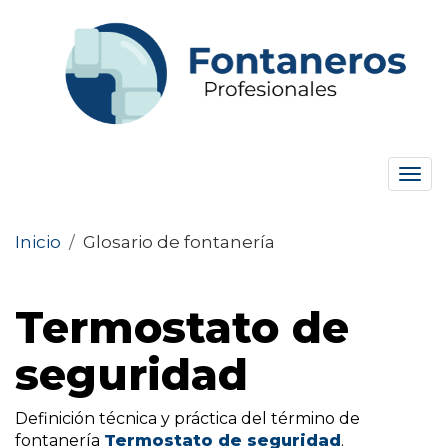
Tog
navi
Inicio
/
Glosario de fontanería
Termostato de
seguridad
Definición técnica y práctica del término de
fontanería
Termostato de seguridad
.