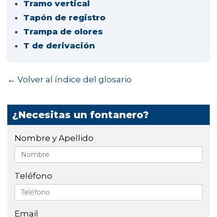
Tramo vertical
Tapón de registro
Trampa de olores
T de derivación
← Volver al índice del glosario
¿Necesitas un fontanero?
Nombre y Apellido
Teléfono
Email