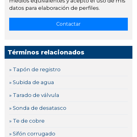
medios equivalentes y acepto el uso de mis
datos para elaboración de perfiles.
Términos relacionados
» Tapón de registro
» Subida de agua
» Tarado de válvula
» Sonda de desatasco
» Te de cobre
» Sifón corrugado