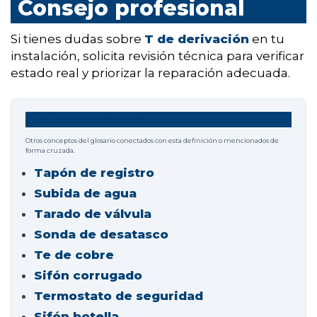
Consejo profesional
Si tienes dudas sobre
T de derivación
en tu
instalación, solicita revisión técnica para verificar
estado real y priorizar la reparación adecuada.
Términos relacionados
Otros conceptos del glosario conectados con esta definición o mencionados de
forma cruzada.
Tapón de registro
Subida de agua
Tarado de válvula
Sonda de desatasco
Te de cobre
Sifón corrugado
Termostato de seguridad
Sifón botella