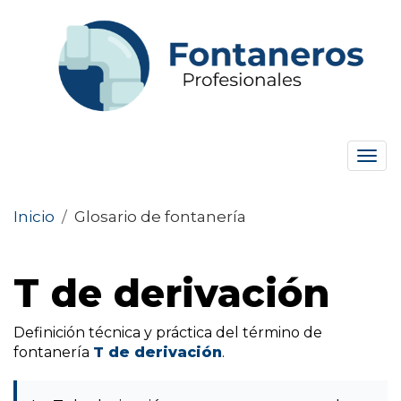
Tog
navi
Inicio
/
Glosario de fontanería
T de derivación
Definición técnica y práctica del término de
fontanería
T de derivación
.