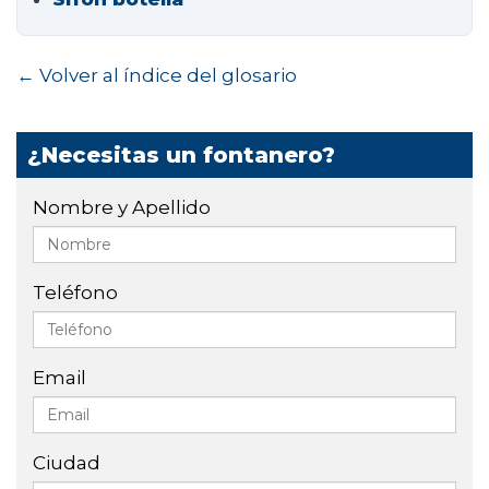
← Volver al índice del glosario
¿Necesitas un fontanero?
Nombre y Apellido
Teléfono
Email
Ciudad