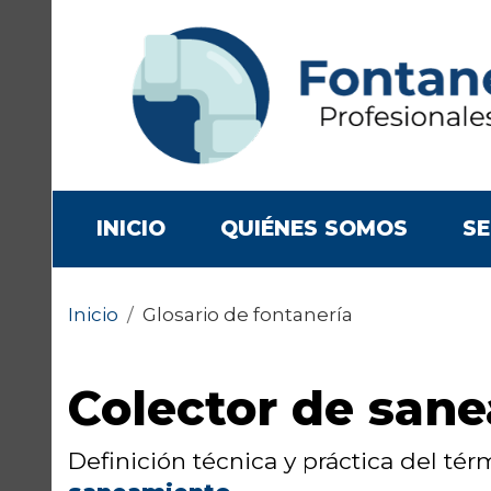
(CURRENT)
INICIO
QUIÉNES SOMOS
SE
Inicio
/
Glosario de fontanería
Colector de san
Definición técnica y práctica del té