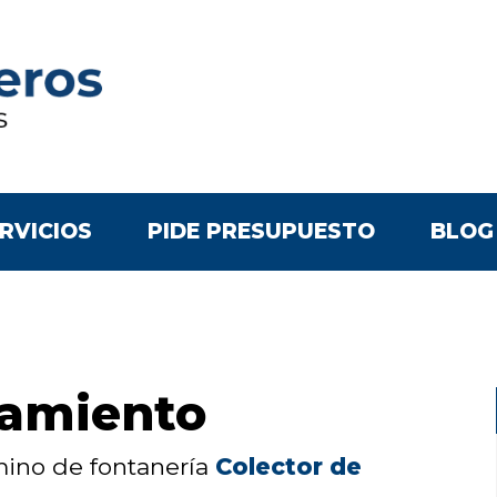
RVICIOS
PIDE PRESUPUESTO
BLOG
eamiento
rmino de fontanería
Colector de