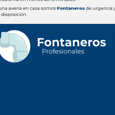
 una avería en casa somos
Fontaneros
de urgencia y
disposición.