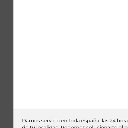
Damos servicio en toda españa, las 24 horas
de tu localidad. Podemos solucionarte el