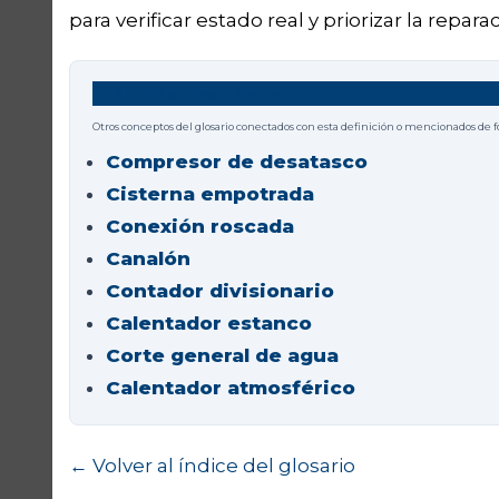
para verificar estado real y priorizar la repar
Términos relacionados
Otros conceptos del glosario conectados con esta definición o mencionados de 
Compresor de desatasco
Cisterna empotrada
Conexión roscada
Canalón
Contador divisionario
Calentador estanco
Corte general de agua
Calentador atmosférico
← Volver al índice del glosario