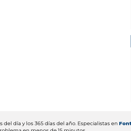
 del día y los 365 días del año. Especialistas en
Font
 problema en menos de 15 minutos.