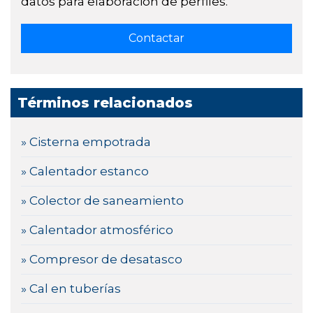
datos para elaboración de perfiles.
Términos relacionados
» Cisterna empotrada
» Calentador estanco
» Colector de saneamiento
» Calentador atmosférico
» Compresor de desatasco
» Cal en tuberías