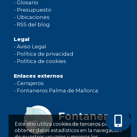
-
Glosario
-
Presupuesto
-
Ubicaciones
-
RSS del blog
Legal
-
Aviso Legal
-
Política de privacidad
-
Política de cookies
Enlaces externos
-
Cerrajeros
-
Fontaneros Palma de Mallorca
Este sitio utiliza cookies de terceros para
obtener datos estadísticos en la navegación
de nuestros usuarios y mejorar los