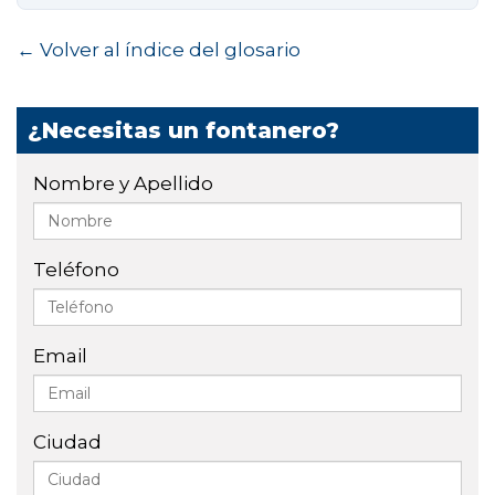
← Volver al índice del glosario
¿Necesitas un fontanero?
Nombre y Apellido
Teléfono
Email
Ciudad