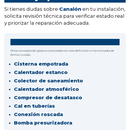
Si tienes dudas sobre
Canalón
en tu instalación,
solicita revisión técnica para verificar estado real
y priorizar la reparación adecuada.
Términos relacionados
Otros conceptos del glosario conectados con esta definición o mencionados de
forma cruzada.
Cisterna empotrada
Calentador estanco
Colector de saneamiento
Calentador atmosférico
Compresor de desatasco
Cal en tuberías
Conexión roscada
Bomba presurizadora