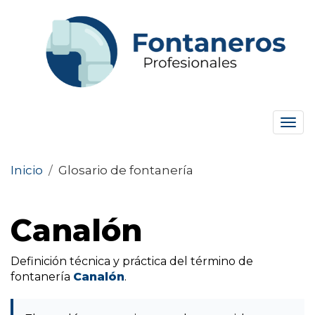
Tog
navi
Inicio
/
Glosario de fontanería
Canalón
Definición técnica y práctica del término de
fontanería
Canalón
.