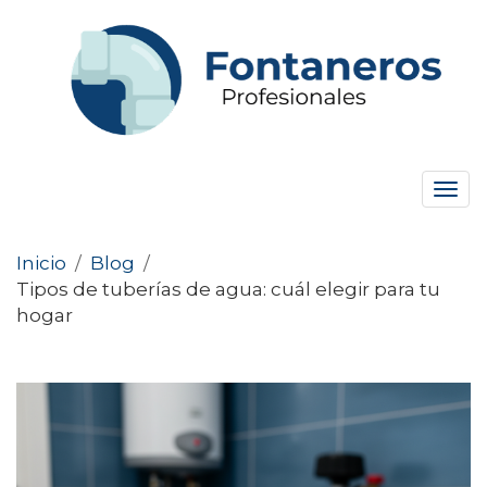
Tog
navi
Inicio
/
Blog
/
Tipos de tuberías de agua: cuál elegir para tu
hogar