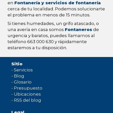
en
Fontanería y servicios de fontanería
cerca de tu localidad. Podemos solucionarte
el problema en menos de 15 minutos.
Si tienes humedades, un grifo atascado, o
una avería en casa somos
Fontaneros
de
urgencia y baratos, puedes llamarnos al
teléfono 663 000 630 y rápidamente
estaremos a tu disposición.
Sitio
-
Servicios
-
Blog
-
Glosario
-
Presupuesto
-
Ubicaciones
-
RSS del blog
Legal