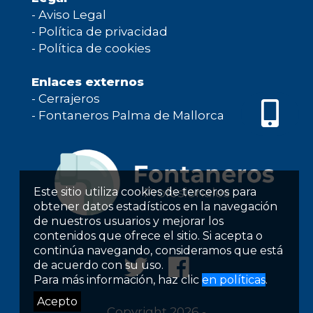
-
Aviso Legal
-
Política de privacidad
-
Política de cookies
Enlaces externos
-
Cerrajeros
-
Fontaneros Palma de Mallorca
Este sitio utiliza cookies de terceros para
obtener datos estadísticos en la navegación
de nuestros usuarios y mejorar los
contenidos que ofrece el sitio. Si acepta o
continúa navegando, consideramos que está
de acuerdo con su uso.
Para más información, haz clic
en políticas
.
Acepto
Copyright 2026 -