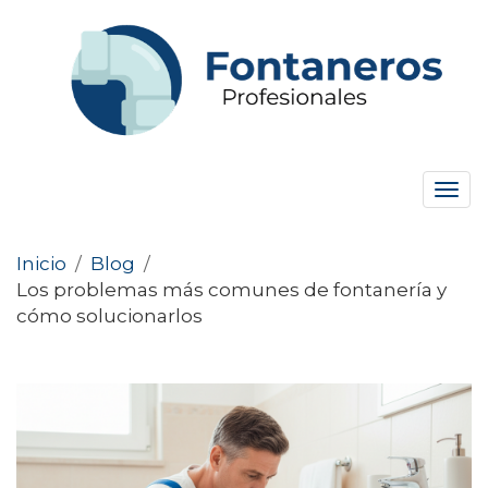
Tog
navi
Inicio
/
Blog
/
Los problemas más comunes de fontanería y
cómo solucionarlos