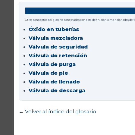
Términos relacionados
Otros conceptos del glosario conectados con esta definición o mencionados de 
Óxido en tuberías
Válvula mezcladora
Válvula de seguridad
Válvula de retención
Válvula de purga
Válvula de pie
Válvula de llenado
Válvula de descarga
← Volver al índice del glosario