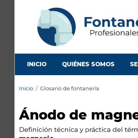
(CURRENT)
INICIO
QUIÉNES SOMOS
SE
Inicio
/
Glosario de fontanería
Ánodo de magne
Definición técnica y práctica del té