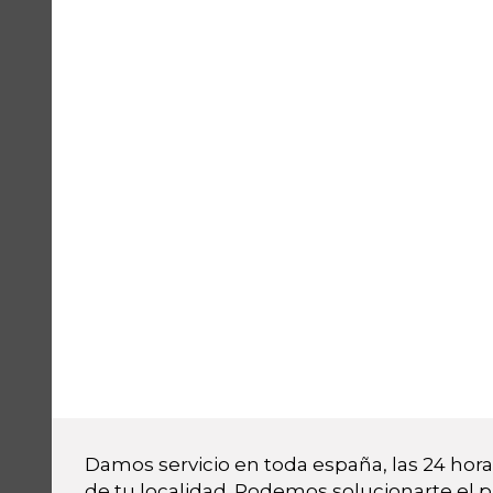
Damos servicio en toda españa, las 24 horas
de tu localidad. Podemos solucionarte el