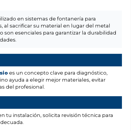
ilizado en sistemas de fontanería para
, al sacrificar su material en lugar del metal
 son esenciales para garantizar la durabilidad
idades.
sio
es un concepto clave para diagnóstico,
no ayuda a elegir mejor materiales, evitar
s del profesional.
n tu instalación, solicita revisión técnica para
 adecuada.