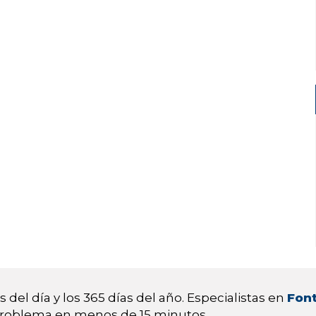
 del día y los 365 días del año. Especialistas en
Font
 problema en menos de 15 minutos.