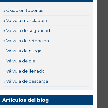
» Óxido en tuberías
» Válvula mezcladora
» Válvula de seguridad
» Válvula de retención
» Válvula de purga
» Válvula de pie
» Válvula de llenado
» Válvula de descarga
Artículos del blog