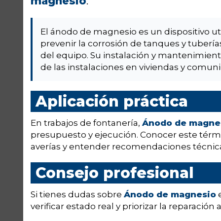
magnesio
.
El ánodo de magnesio es un dispositivo ut
prevenir la corrosión de tanques y tuberías
del equipo. Su instalación y mantenimiento
de las instalaciones en viviendas y comun
Aplicación práctica
En trabajos de fontanería,
Ánodo de magne
presupuesto y ejecución. Conocer este térmi
averías y entender recomendaciones técnica
Consejo profesional
Si tienes dudas sobre
Ánodo de magnesio
e
verificar estado real y priorizar la reparación