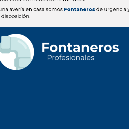
 una avería en casa somos
Fontaneros
de urgencia y
disposición.