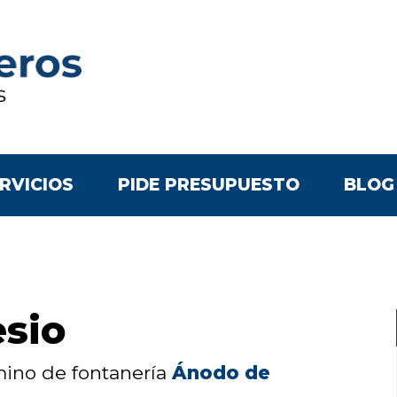
RVICIOS
PIDE PRESUPUESTO
BLOG
sio
rmino de fontanería
Ánodo de