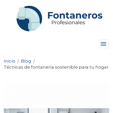
Tog
navi
Inicio
/
Blog
/
Técnicas de fontanería sostenible para tu hogar