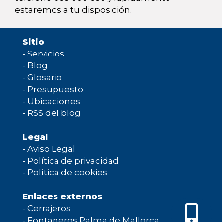
estaremos a tu disposición.
Sitio
-
Servicios
-
Blog
-
Glosario
-
Presupuesto
-
Ubicaciones
-
RSS del blog
Legal
-
Aviso Legal
-
Política de privacidad
-
Política de cookies
Enlaces externos
-
Cerrajeros
-
Fontaneros Palma de Mallorca