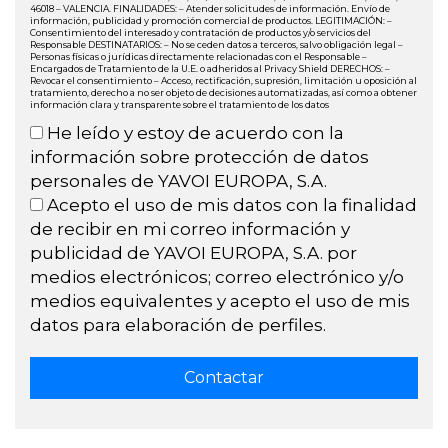
46018 – VALENCIA. FINALIDADES: – Atender solicitudes de información. Envío de
información, publicidad y promoción comercial de productos. LEGITIMACIÓN: –
Consentimiento del interesado y contratación de productos y/o servicios del
Responsable DESTINATARIOS: – No se ceden datos a terceros, salvo obligación legal –
Personas físicas o jurídicas directamente relacionadas con el Responsable –
Encargados de Tratamiento de la U.E. o adheridos al Privacy Shield DERECHOS: –
Revocar el consentimiento – Acceso, rectificación, supresión, limitación u oposición al
tratamiento, derecho a no ser objeto de decisiones automatizadas, así como a obtener
información clara y transparente sobre el tratamiento de los datos
He leído y estoy de acuerdo con la
información sobre protección de datos
personales de YAVOI EUROPA, S.A.
Acepto el uso de mis datos con la finalidad
de recibir en mi correo información y
publicidad de YAVOI EUROPA, S.A. por
medios electrónicos; correo electrónico y/o
medios equivalentes y acepto el uso de mis
datos para elaboración de perfiles.