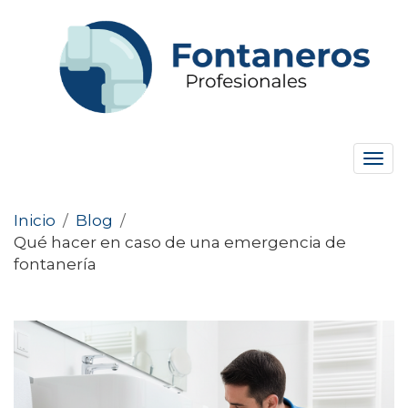
Tog
navi
Inicio
/
Blog
/
Qué hacer en caso de una emergencia de
fontanería