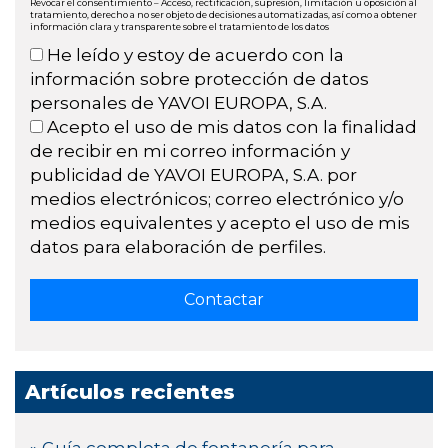
Revocar el consentimiento – Acceso, rectificación, supresión, limitación u oposición al
tratamiento, derecho a no ser objeto de decisiones automatizadas, así como a obtener
información clara y transparente sobre el tratamiento de los datos
He leído y estoy de acuerdo con la
información sobre protección de datos
personales de YAVOI EUROPA, S.A.
Acepto el uso de mis datos con la finalidad
de recibir en mi correo información y
publicidad de YAVOI EUROPA, S.A. por
medios electrónicos; correo electrónico y/o
medios equivalentes y acepto el uso de mis
datos para elaboración de perfiles.
Artículos recientes