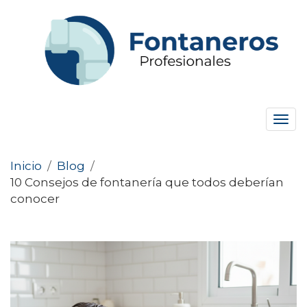
Tog
navi
Inicio
/
Blog
/
10 Consejos de fontanería que todos deberían
conocer