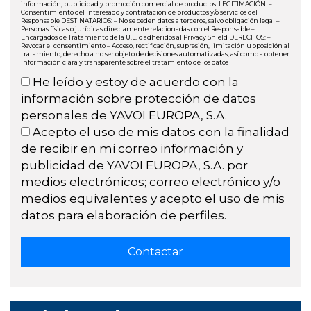
información, publicidad y promoción comercial de productos. LEGITIMACIÓN: –
Consentimiento del interesado y contratación de productos y/o servicios del
Responsable DESTINATARIOS: – No se ceden datos a terceros, salvo obligación legal –
Personas físicas o jurídicas directamente relacionadas con el Responsable –
Encargados de Tratamiento de la U.E. o adheridos al Privacy Shield DERECHOS: –
Revocar el consentimiento – Acceso, rectificación, supresión, limitación u oposición al
tratamiento, derecho a no ser objeto de decisiones automatizadas, así como a obtener
información clara y transparente sobre el tratamiento de los datos
He leído y estoy de acuerdo con la
información sobre protección de datos
personales de YAVOI EUROPA, S.A.
Acepto el uso de mis datos con la finalidad
de recibir en mi correo información y
publicidad de YAVOI EUROPA, S.A. por
medios electrónicos; correo electrónico y/o
medios equivalentes y acepto el uso de mis
datos para elaboración de perfiles.