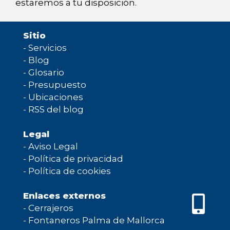
estaremos a tu disposición.
Sitio
-
Servicios
-
Blog
-
Glosario
-
Presupuesto
-
Ubicaciones
-
RSS del blog
Legal
-
Aviso Legal
-
Política de privacidad
-
Política de cookies
Enlaces externos
-
Cerrajeros
-
Fontaneros Palma de Mallorca